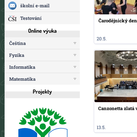
školní e-mail
Testování
Čarodějnický den 
Online výuka
20.5.
Čeština
Fyzika
Informatika
Matematika
Projekty
Canzonetta zlatá
13.5.