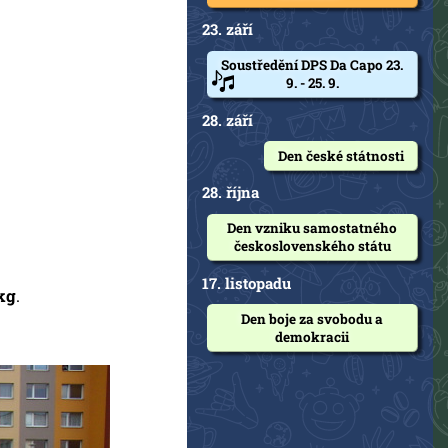
23. září
Soustředění DPS Da Capo 23.
9. - 25. 9.
28. září
Den české státnosti
28. října
Den vzniku samostatného
československého státu
17. listopadu
 kg
.
Den boje za svobodu a
demokracii