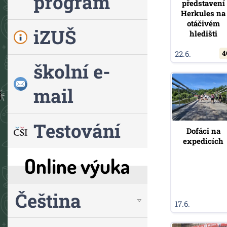
program
představení
Herkules na
otáčivém
iZUŠ
hledišti
22.6.
4
školní e-
mail
Testování
Dofáci na
expedicích
Online výuka
Čeština
17.6.