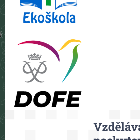
Motto
Vzdělává