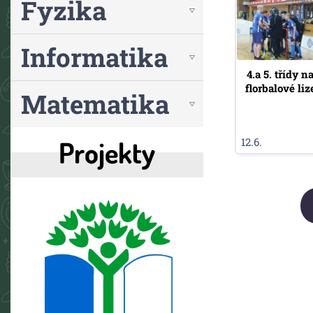
Fyzika
Informatika
4.a 5. třídy n
florbalové liz
Matematika
Projekty
12.6.